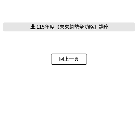
115年度【未來趨勢全功略】講座
回上一頁