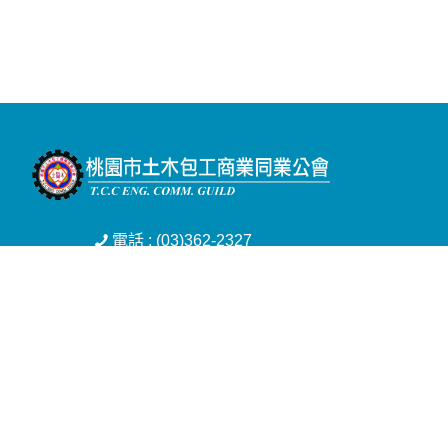
電話 : (03)362-2327
傳真 : (03)367-1643
信箱 : tcceng3622327@yahoo.com.tw
地址 : 桃園市桃園區三民路三段501巷16號
Copyright © 2026 桃園市土木包工商業同業公會 All rights reserved.