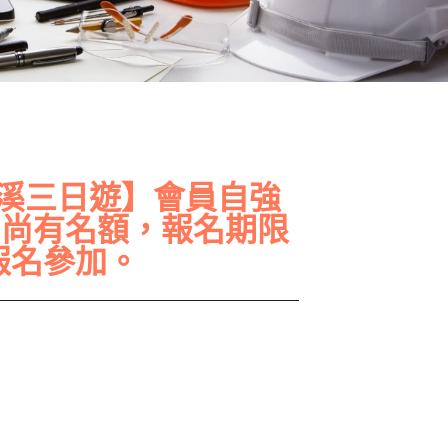
杉林溪三日遊】會員自強
因尚有名額，報名期限
報名參加。