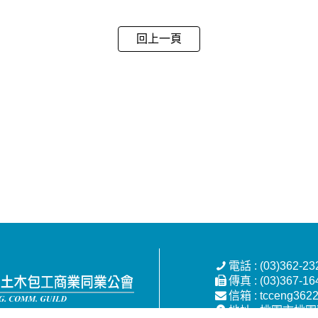
回上一頁
電話 : (03)362-23
傳真 : (03)367-16
信箱 : tcceng362
地址 : 桃園市桃