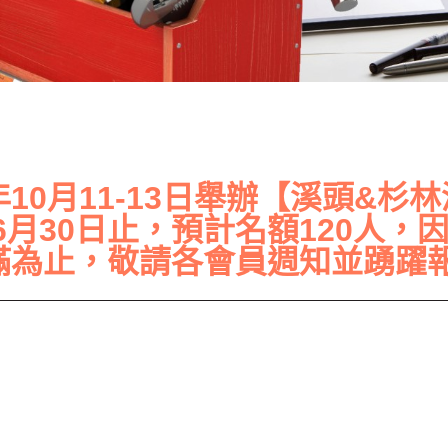
年10月11-13日舉辦【溪頭&
月30日止，預計名額120人，
額滿為止，敬請各會員週知並踴躍