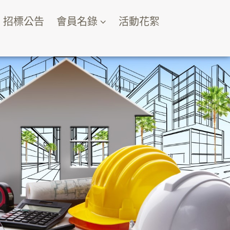
招標公告
會員名錄
活動花絮